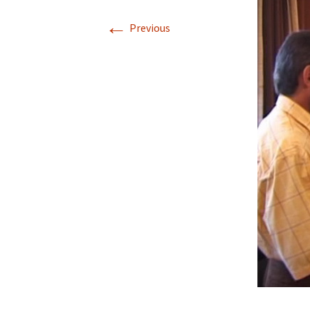
←
Previous