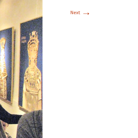
→
Next